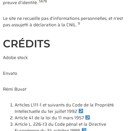
5
6
7
8
preuve d’identité.
Le site ne recueille pas d’informations personnelles, et n’est
9
pas assujetti à déclaration à la CNIL.
CRÉDITS
Adobe stock
Envato
Rémi Buvat
Articles L111-1 et suivants du Code de la Propriété
Intellectuelle du 1er juillet 1992
Article 41 de la loi du 11 mars 1957
Article L. 226-13 du Code pénal et la Directive
Européenne du 24 octobre 1995