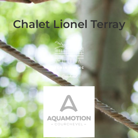
Chalet Lionel Terray